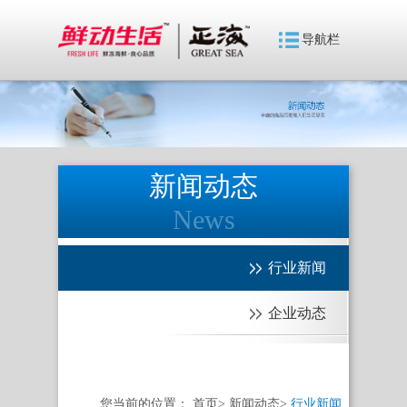
导航栏
新闻动态
News
行业新闻
企业动态
您当前的位置：
首页
>
新闻动态
>
行业新闻