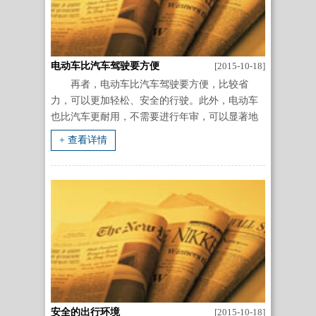
电动车比汽车驾驶要方便
[2015-10-18]
再者，电动车比汽车驾驶要方便，比较省
力，可以更加轻松、安全的行驶。此外，电动车
也比汽车更耐用，不需要进行年审，可以显著地
节省维护费用。......
+ 查看详情
安全的出行环境
[2015-10-18]