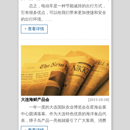
总之，电动车是一种节能减排的出行方式，
它有很多优点，可以给我们带来更加便捷和安全
的出行环境。......
+ 查看详情
大连海鲜产品会
[2015-10-18]
一年一度的大连国际农业博览会在星海会展
中心圆满落幕。作为大连特色优质的海洋食品代
表，獐子岛产品一亮相就吸引了广大客商、消费
者的眼球一年一度的大连国际农业博览会在星海